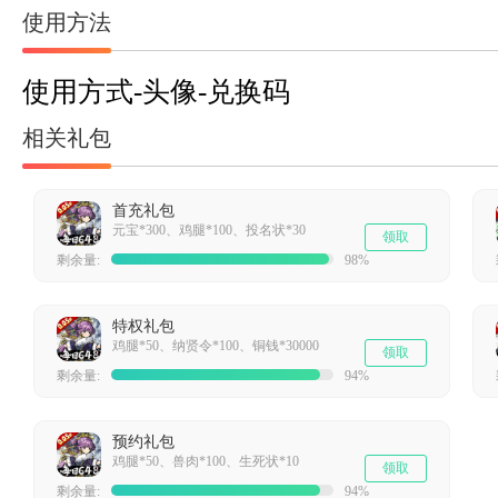
使用方法
使用方式-头像-兑换码
相关礼包
首充礼包
元宝*300、鸡腿*100、投名状*30
领取
剩余量:
98%
特权礼包
鸡腿*50、纳贤令*100、铜钱*30000
领取
剩余量:
94%
预约礼包
鸡腿*50、兽肉*100、生死状*10
领取
剩余量:
94%