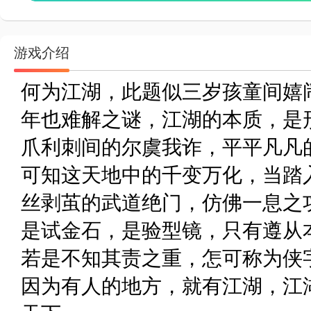
游戏介绍
何为江湖，此题似三岁孩童间嬉
年也难解之谜，江湖的本质，是
爪利刺间的尔虞我诈，平平凡凡
可知这天地中的千变万化，当踏
丝剥茧的武道绝门，仿佛一息之
是试金石，是验型镜，只有遵从
若是不知其责之重，怎可称为侠
因为有人的地方，就有江湖，江