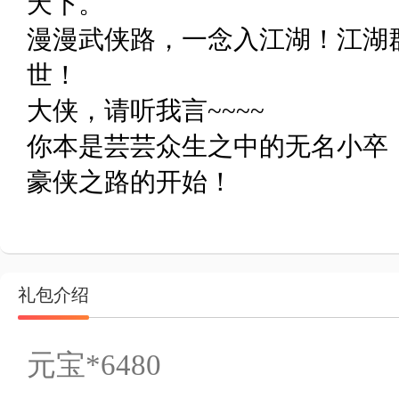
天下。
漫漫武侠路，一念入江湖！江湖
世！
大侠，请听我言~~~~
你本是芸芸众生之中的无名小卒
豪侠之路的开始！
礼包介绍
元宝*6480