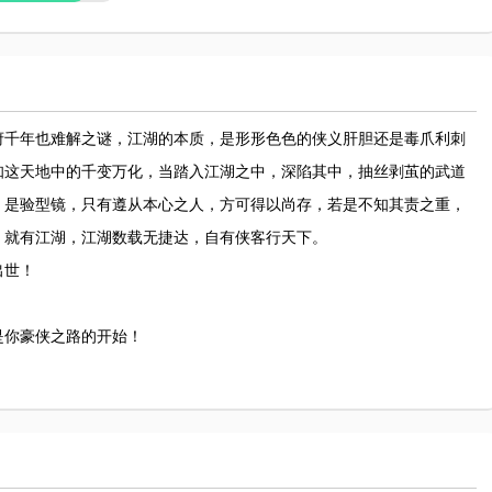
府千年也难解之谜，江湖的本质，是形形色色的侠义肝胆还是毒爪利刺
知这天地中的千变万化，当踏入江湖之中，深陷其中，抽丝剥茧的武道
，是验型镜，只有遵从本心之人，方可得以尚存，若是不知其责之重，
，就有江湖，江湖数载无捷达，自有侠客行天下。
出世！
是你豪侠之路的开始！