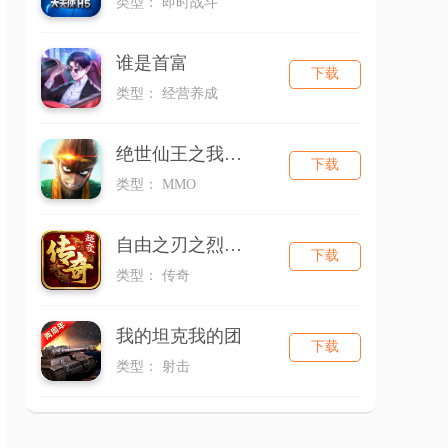
类型： 即时战斗
谁是首富
下载
类型： 经营养成
绝世仙王之我欲封天（新）
下载
类型： MMO
自由之刃之烈火传奇
下载
类型： 传奇
我的坦克我的团
下载
类型： 射击