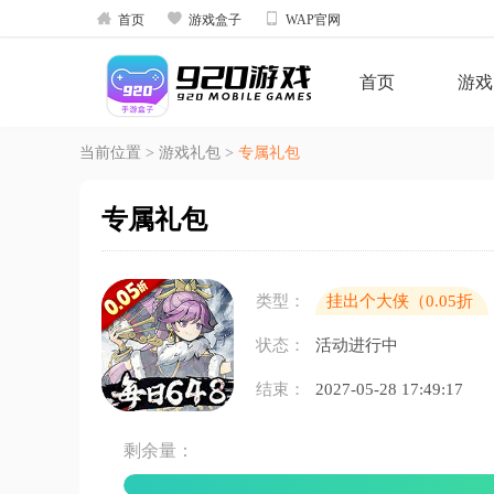



首页
游戏盒子
WAP官网
首页
游戏
当前位置
>
游戏礼包
>
专属礼包
专属礼包
类型：
挂出个大侠（0.05折
免单真香版)
状态：
活动进行中
结束：
2027-05-28 17:49:17
剩余量：