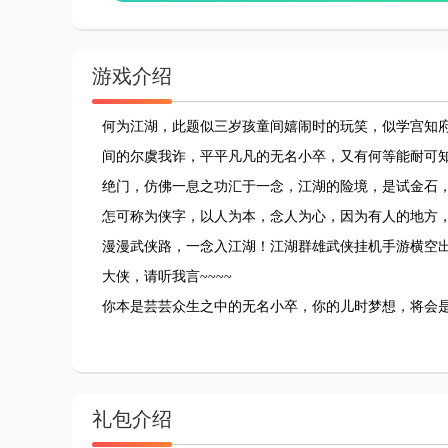
游戏介绍
何为江湖，此题似三岁孩童间嬉闹时的玩笑，似学宫知
间的尔虞我诈，平平凡凡的无名小卒，又有何等能耐可
绝门，仿佛一息之功汇于一念，江湖的险境，是试金石
怎可称为侠字，以人为本，念人为心，因为有人的地方
漫漫武侠路，一念入江湖！江湖群雄武侠挂机手游横空
大侠，请听我言~~~~
你本是芸芸众生之中的无名小卒，你的儿时梦想，将会
礼包介绍