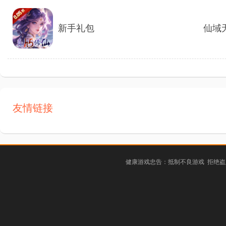
新手礼包
仙域无
友情链接
健康游戏忠告：抵制不良游戏 拒绝盗