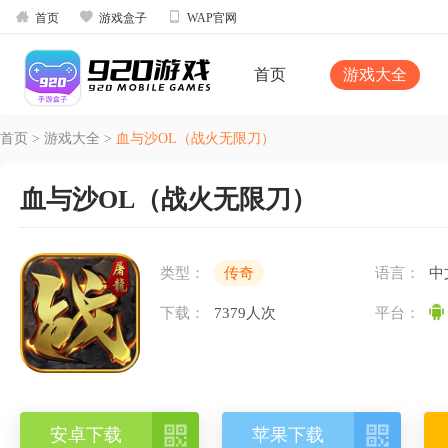



首页
游戏盒子
WAP官网
首页
游戏大全
首页
>
游戏大全
>
血与沙OL（战火无限刀）
血与沙OL（战火无限刀）
类型：
传奇
语言：
中
下载：
7379人次
平台：


安卓下载
苹果下载