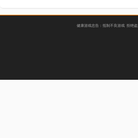
健康游戏忠告：抵制不良游戏 拒绝盗