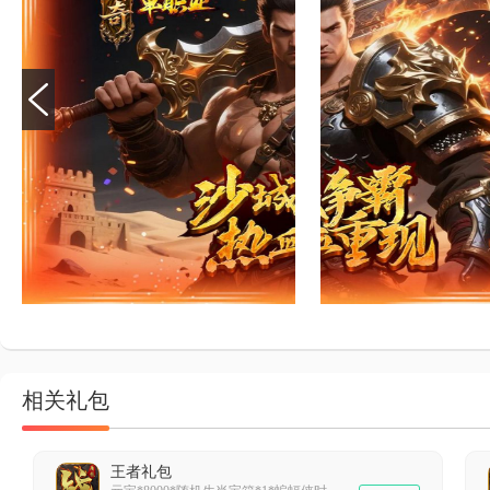
相关礼包
王者礼包