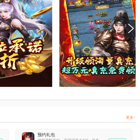
更多+
预约礼包