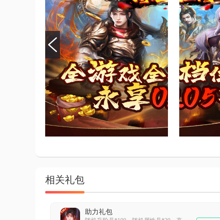
相关礼包
助力礼包