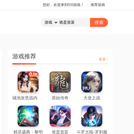
您好，欢迎来到920游戏！
|
推荐游戏
游戏推荐
更多+
城池攻坚战内置0.1折
原始传奇
天使之战
精灵盛典：黎明
谁是首富
斗罗大陆-罗刹服