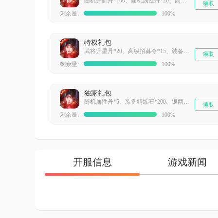
随机升阶丹*100、随机属性丹*20、高级招募令*30、银两兑换卡*5
领取
剩余量:
100%
特权礼包
武将升星丹*20、高级招募令*15、装备神铸石*10
领取
剩余量:
100%
独家礼包
随机属性丹*5、装备精炼石*200、银两兑换卡*2
领取
剩余量:
100%
开服信息
游戏新闻