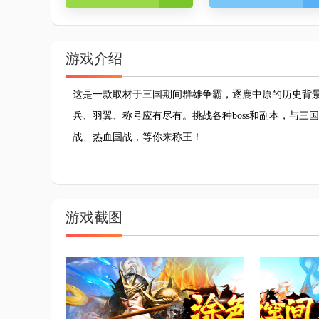
游戏介绍
这是一款取材于三国期间群雄争霸，逐鹿中原的历史背
兵、羽翼、称号应有尽有。挑战各种boss和副本，与
战、热血国战，等你来称王！
游戏截图