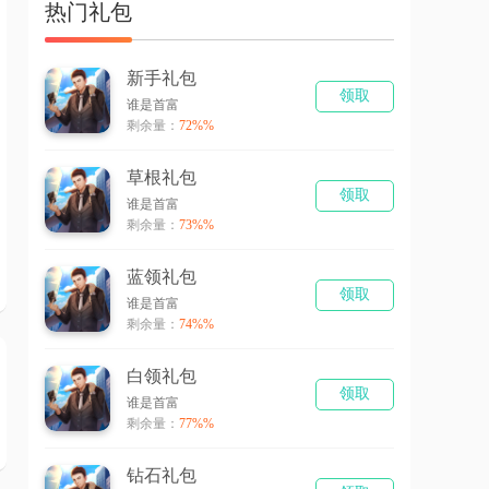
热门礼包
新手礼包
领取
谁是首富
剩余量：
72%%
草根礼包
领取
谁是首富
剩余量：
73%%
蓝领礼包
领取
谁是首富
剩余量：
74%%
白领礼包
领取
谁是首富
剩余量：
77%%
钻石礼包