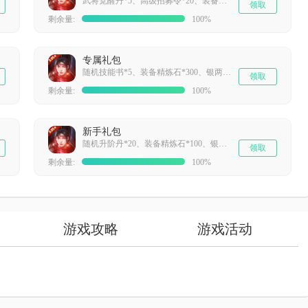
武将觉醒丹*5、高级招募令*20、装备神铸石*15
领取
剩余量:
100%
专属礼包
随机技能书*5、装备精炼石*300、银两兑换卡*3
领取
剩余量:
100%
新手礼包
随机升阶丹*20、装备精炼石*100、银两兑换卡*1
领取
剩余量:
100%
游戏攻略
游戏活动