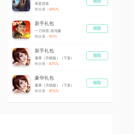
领取
谁是首富
剩余量：
64%%
新手礼包
领取
一刀传世-混沌服
剩余量：
0%%
新手礼包
领取
蓬莱（升级版）（下架）
剩余量：
82%%
豪华礼包
领取
蓬莱（升级版）（下架）
剩余量：
85%%