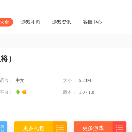
大全
游戏礼包
游戏资讯
客服中心
红将）
语言：
中文
大小：
5.23M
平台：
版本：
1.0 / 1.0



更多礼包
更多游戏