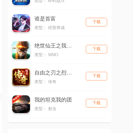
类型： 即时战斗
谁是首富
下载
类型： 经营养成
绝世仙王之我欲封天（新）
下载
类型： MMO
自由之刃之烈火传奇
下载
类型： 传奇
我的坦克我的团
下载
类型： 射击